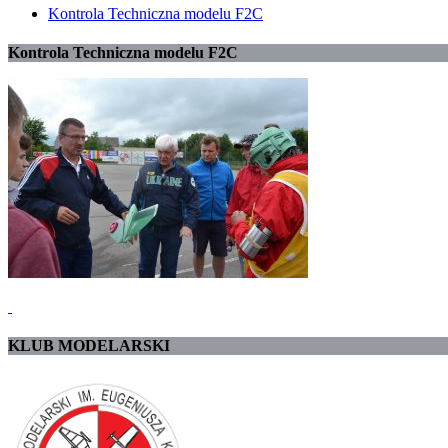
Kontrola Techniczna modelu F2C
Kontrola Techniczna modelu F2C
KLUB MODELARSKI