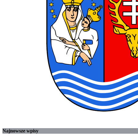
Najnowsze wpisy