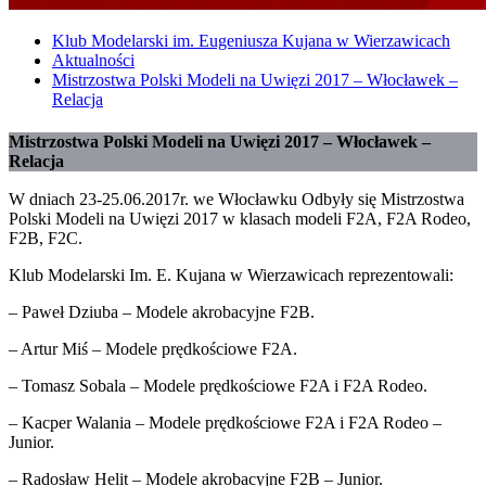
Klub Modelarski im. Eugeniusza Kujana w Wierzawicach
Aktualności
Mistrzostwa Polski Modeli na Uwięzi 2017 – Włocławek –
Relacja
Mistrzostwa Polski Modeli na Uwięzi 2017 – Włocławek –
Relacja
W dniach 23-25.06.2017r. we Włocławku Odbyły się Mistrzostwa
Polski Modeli na Uwięzi 2017 w klasach modeli F2A, F2A Rodeo,
F2B, F2C.
Klub Modelarski Im. E. Kujana w Wierzawicach reprezentowali:
– Paweł Dziuba – Modele akrobacyjne F2B.
– Artur Miś – Modele prędkościowe F2A.
– Tomasz Sobala – Modele prędkościowe F2A i F2A Rodeo.
– Kacper Walania – Modele prędkościowe F2A i F2A Rodeo –
Junior.
– Radosław Helit – Modele akrobacyjne F2B – Junior.