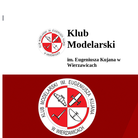
Klub
Modelarski
im. Eugeniusza Kujana w
Wierzawicach