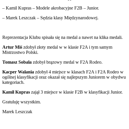
– Kamil Kupras – Modele akrobacyjne F2B – Junior.
– Marek Leszczak – Sędzia klasy Międzynarodowej.
Reprezentacja Klubu spisała się na medal a nawet na klika medali.
Artur Miś
zdobył złoty medal w w klasie F2A i tym samym
Mistrzostwo Polski.
Tomasz Sobala
zdobył brązowy medal w F2A Rodeo.
Kacper Walania
zdobył 4 miejsce w klasach F2A i F2A Rodeo w
ogólnej klasyfikacji oraz okazał się najlepszym Juniorem w obydwu
kategoriach.
Kamil Kupras
zajął 3 miejsce w klasie F2B w klasyfikacji Junior.
Gratuluję wszystkim.
Marek Leszczak