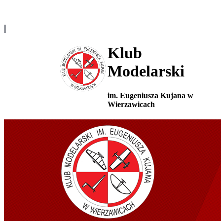
Klub
Modelarski
im. Eugeniusza Kujana w
Wierzawicach