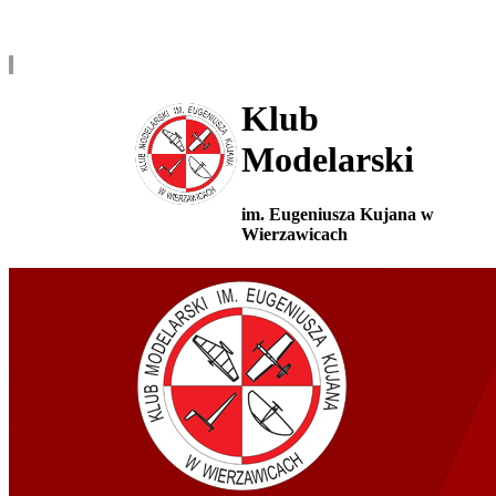
Klub
Modelarski
im. Eugeniusza Kujana w
Wierzawicach