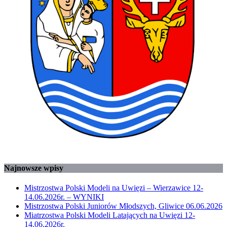
Najnowsze wpisy
Mistrzostwa Polski Modeli na Uwięzi – Wierzawice 12-
14.06.2026r. – WYNIKI
Mistrzostwa Polski Juniorów Młodszych, Gliwice 06.06.2026
Miatrzostwa Polski Modeli Latających na Uwięzi 12-
14.06.2026r.