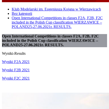
Klub Modelarski im. Eugeniusza Kujana w Wierzawicach
Bez kategorii
Open International Competitions in classes F2A, F2B, F2C
included in the Polish Cup classification WIERZAWICE –
POLAND25-27.06.2021r. RESULTS.
Open International Competitions in classes F2A, F2B, F2C
included in the Polish Cup classification WIERZAWICE –
POLAND25-27.06.2021r. RESULTS.
Wyniki-Results
Wyniki F2A 2021
Wyniki F2B 2021
Wyniki F2C 2021