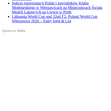
Sukces reprezentacji Polski i zawodników Klubu
Modelarskiego w Wierzawicach na Mistrzostwach Świata
Modeli Latających na Uwięzi w Perth
Lithuania World Cup and 32nd F2- Poland World Cup
Wierzawice 2026 – Entry form & List
Sponsorzy klubu