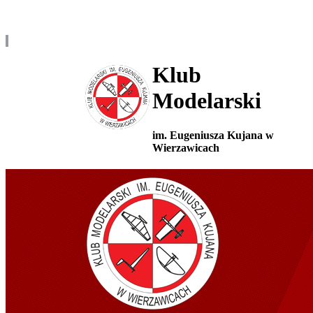
Klub
Modelarski
im. Eugeniusza Kujana w
Wierzawicach