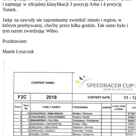
i zajmując w oficjalnej klasyfikacji 3 pozycję Artur i 4 pozycję
Tomek.
Jadąc na zawody nie zapominamy zwiedzić miasto i region, w
którym przebywamy, choćby przez kilka godzin. Tak samo było i
tym razem zwiedzając Wilno.
Pozdrawiam
Marek Leszczak