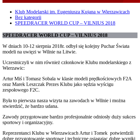
Klub Modelarski im. Eugeniusza Kujana w Wierzawicach
Bez kategorii
SPEEDRACER WORLD CUP – VILNIUS 2018
SPEEDRACER WORLD CUP – VILNIUS 2018
W dniach 10-12 sierpnia 2018r. odbył się kolejny Puchar Świata
modeli na uwięzi w Wilnie na Litwie.
Uczestniczyli w nim również członkowie Klubu modelarskiego z
Wierzawic:
Artur Miś i Tomasz Sobala w klasie modeli prędkościowych F2A
oraz Marek Leszczak Prezes Klubu jako sędzia wyścigu
zespołowego F2C.
Była to pierwsza nasza wizyta na zawodach w Wilnie i można
stwierdzić, że bardzo udana.
Zawody przygotowane bardzo profesjonalnie odniosły duży sukces
sportowy i organizacyjny.
Reprezentanci Klubu w Wierzawicach Artur i Tomek potwierdzili
dobre przygotowanie sportowe i techniczne osiągając dobre wyniki