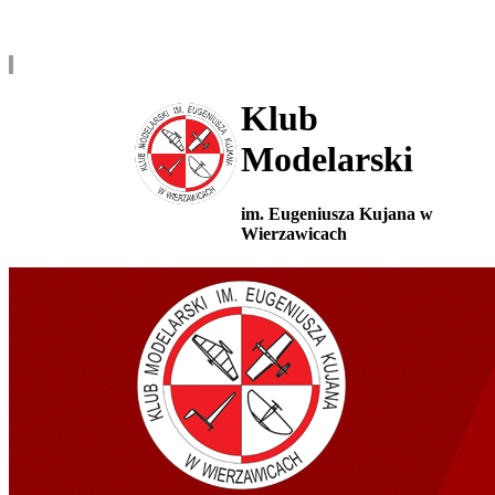
Klub
Modelarski
im. Eugeniusza Kujana w
Wierzawicach